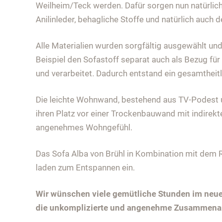
Weilheim/Teck werden. Dafür sorgen nun natürlich
Anilinleder, behagliche Stoffe und natürlich auch 
Alle Materialien wurden sorgfältig ausgewählt un
Beispiel den Sofastoff separat auch als Bezug für
und verarbeitet. Dadurch entstand ein gesamthei
Die leichte Wohnwand, bestehend aus TV-Podest
ihren Platz vor einer Trockenbauwand mit indirekt
angenehmes Wohngefühl.
Das Sofa Alba von Brühl in Kombination mit dem R
laden zum Entspannen ein.
Wir wünschen viele gemütliche Stunden im neu
die unkomplizierte und angenehme Zusammenarb