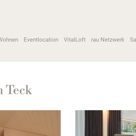
Wohnen
Eventlocation
VitalLoft
rau Netzwerk
Sa
m Teck