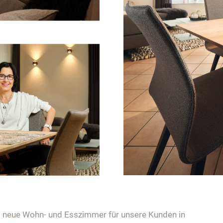
s neue Wohn- und Esszimmer für unsere Kunden in