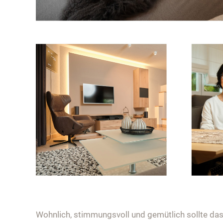
Wohnlich, stimmungsvoll und gemütlich sollte da