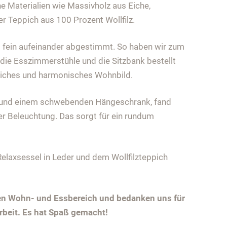
e Materialien wie Massivholz aus Eiche,
der Teppich aus 100 Prozent Wollfilz.
d fein aufeinander abgestimmt. So haben wir zum
 die Esszimmerstühle und die Sitzbank bestellt
tliches und harmonisches Wohnbild.
 und einem schwebenden Hängeschrank, fand
er Beleuchtung. Das sorgt für ein rundum
elaxsessel in Leder und dem Wollfilzteppich
en Wohn- und Essbereich und bedanken uns für
eit. Es hat Spaß gemacht!