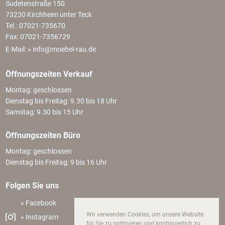
Sudetenstraße 150
73230 Kirchheim unter Teck
Tel.: 07021-735670
Fax: 07021-7356729
E-Mail:
» info@moebel-rau.de
Öffnungszeiten Verkauf
Montag: geschlossen
Dienstag bis Freitag: 9.30 bis 18 Uhr
Samstag: 9.30 bis 15 Uhr
Öffnungszeiten Büro
Montag: geschlossen
Dienstag bis Freitag: 9 bis 16 Uhr
Folgen Sie uns
» Facebook
Wir verwenden Cookies, um unsere Website
» Instagram
für Sie zu optimieren und kontinuierlich zu