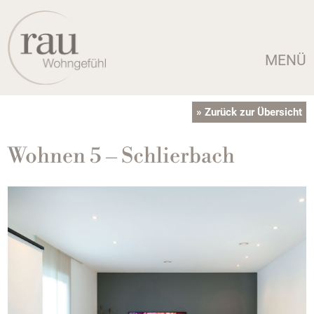
MENÜ
» Zurück zur Übersicht
Wohnen 5 – Schlierbach