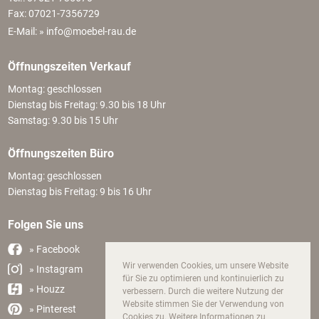
Fax: 07021-7356729
E-Mail:
» info@moebel-rau.de
Öffnungszeiten Verkauf
Montag: geschlossen
Dienstag bis Freitag: 9.30 bis 18 Uhr
Samstag: 9.30 bis 15 Uhr
Öffnungszeiten Büro
Montag: geschlossen
Dienstag bis Freitag: 9 bis 16 Uhr
Folgen Sie uns
» Facebook
Wir verwenden Cookies, um unsere Website
» Instagram
für Sie zu optimieren und kontinuierlich zu
» Houzz
verbessern. Durch die weitere Nutzung der
Website stimmen Sie der Verwendung von
» Pinterest
Cookies zu. Weitere Informationen zu