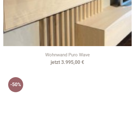
Wohnwand Puro Wave
3.995,00 €
-50%