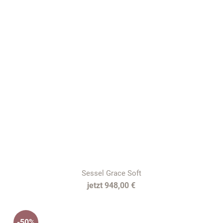
Sessel Grace Soft
948,00 €
-50%