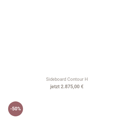
Sideboard Contour H
2.875,00 €
-50%