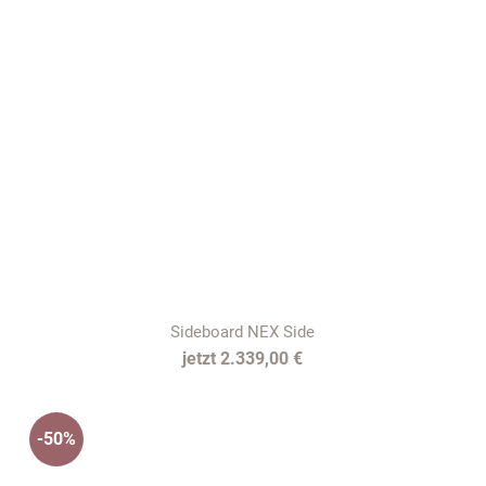
Sideboard NEX Side
2.339,00 €
-50%