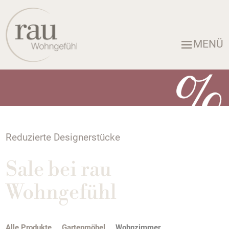
MENÜ
Reduzierte Designerstücke
Sale bei rau
Wohngefühl
Alle Produkte
Gartenmöbel
Wohnzimmer