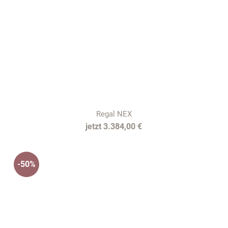
Regal NEX
3.384,00 €
-50%