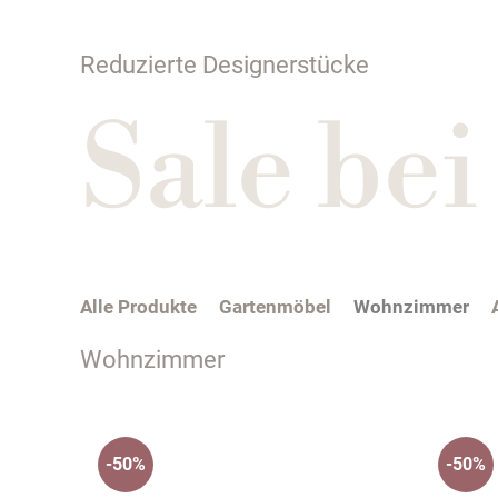
Reduzierte Designerstücke
Sale be
Alle Produkte
Gartenmöbel
Wohnzimmer
Wohnzimmer
-50%
-50%