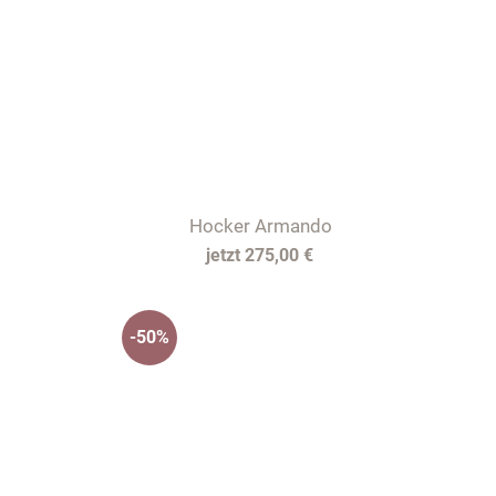
Hocker Armando
275,00 €
-50%