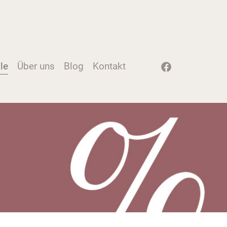
le
Über uns
Blog
Kontakt
Instagram
Facebook