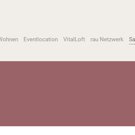
Wohnen
Eventlocation
VitalLoft
rau Netzwerk
Sa