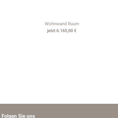
Wohnwand Ruum
6.165,00 €
Folgen Sie uns