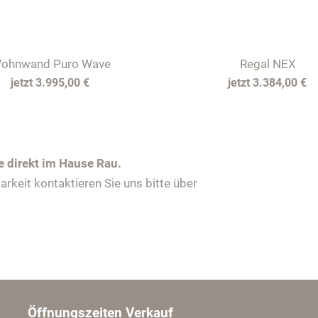
ohnwand Puro Wave
Regal NEX
3.995,00 €
3.384,00 €
e direkt im Hause Rau.
keit kontaktieren Sie uns bitte über
Öffnungszeiten Verkauf