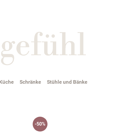
gefühl
Küche
Schränke
Stühle und Bänke
-50%