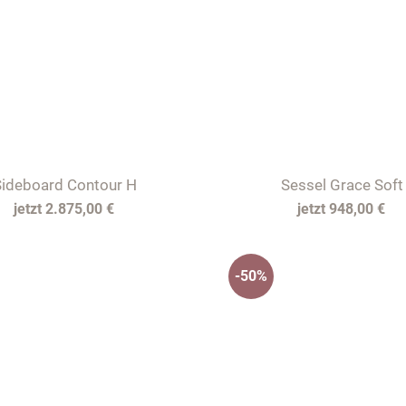
ideboard Contour H
Sessel Grace Soft
2.875,00 €
948,00 €
-50%