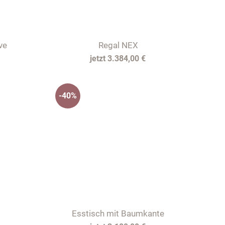
ve
Regal NEX
3.384,00 €
-40%
Esstisch mit Baumkante