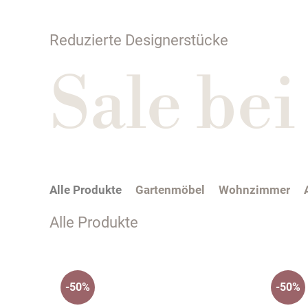
Reduzierte Designerstücke
Sale be
Alle Produkte
Gartenmöbel
Wohnzimmer
Alle Produkte
-50%
-50%