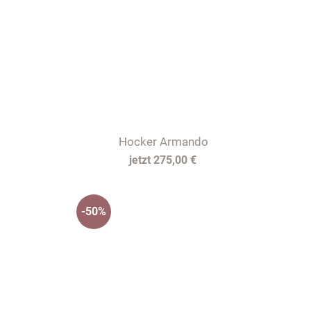
Hocker Armando
275,00 €
-50%