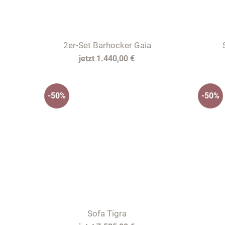
2er-Set
Barhocker Gaia
1.440,00 €
-50%
-50%
Sofa Tigra