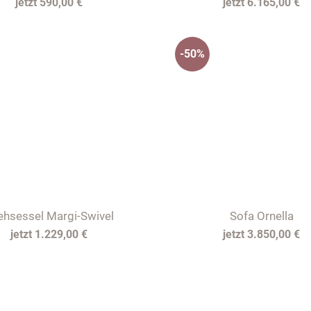
590,00 €
6.165,00 €
-50%
ehsessel Margi-Swivel
Sofa Ornella
1.229,00 €
3.850,00 €