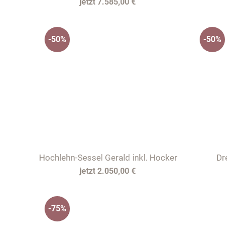
7.585,00 €
-50%
-50%
Hochlehn-Sessel Gerald inkl. Hocker
Dr
2.050,00 €
-75%