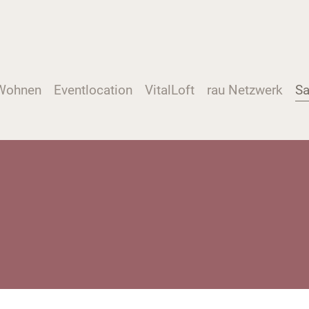
Wohnen
Eventlocation
VitalLoft
rau Netzwerk
Sa