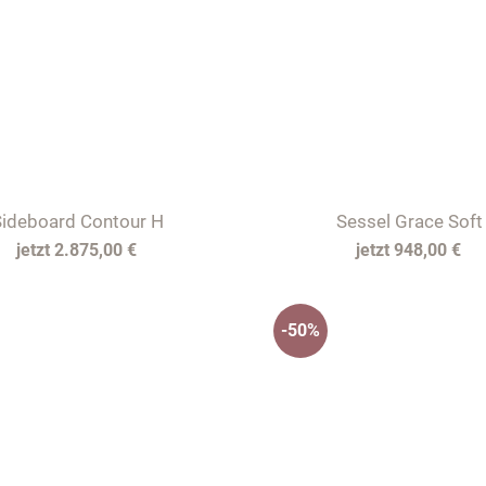
ideboard Contour H
Sessel Grace Soft
2.875,00 €
948,00 €
-50%