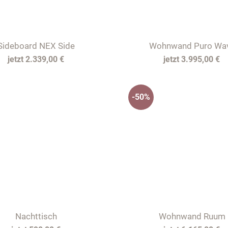
Sideboard NEX Side
Wohnwand Puro Wa
2.339,00 €
3.995,00 €
-50%
Nachttisch
Wohnwand Ruum