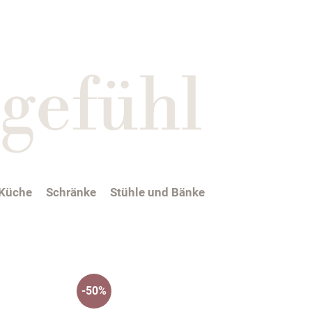
gefühl
Küche
Schränke
Stühle und Bänke
-50%