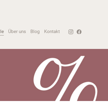
le
Über uns
Blog
Kontakt
Instagram
Facebook