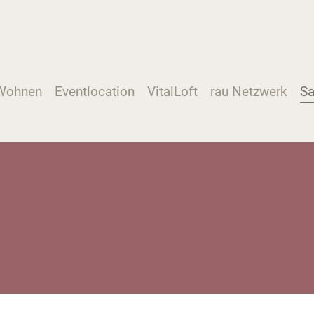
Wohnen
Eventlocation
VitalLoft
rau Netzwerk
Sa