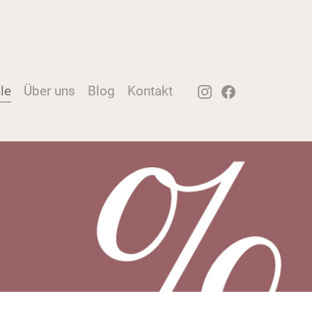
le
Über uns
Blog
Kontakt
Instagram
Facebook