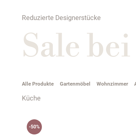
Reduzierte Designerstücke
Sale be
Alle Produkte
Gartenmöbel
Wohnzimmer
Küche
-50%