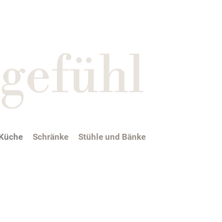
gefühl
Küche
Schränke
Stühle und Bänke