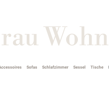
i rau Wohn
Accessoires
Sofas
Schlafzimmer
Sessel
Tische