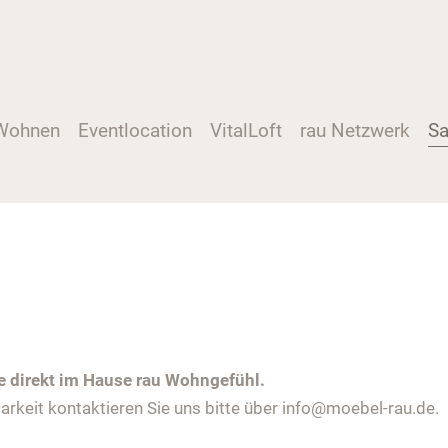
Wohnen
Eventlocation
VitalLoft
rau Netzwerk
Sa
ie direkt im Hause rau Wohngefühl.
rkeit kontaktieren Sie uns bitte über info@moebel-rau.de.