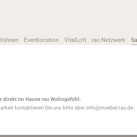
Wohnen
Eventlocation
VitalLoft
rau Netzwerk
Sa
ie direkt im Hause rau Wohngefühl.
rkeit kontaktieren Sie uns bitte über info@moebel-rau.de.