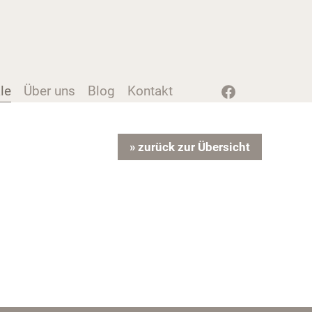
le
Über uns
Blog
Kontakt
Instagram
Facebook
» zurück zur Übersicht