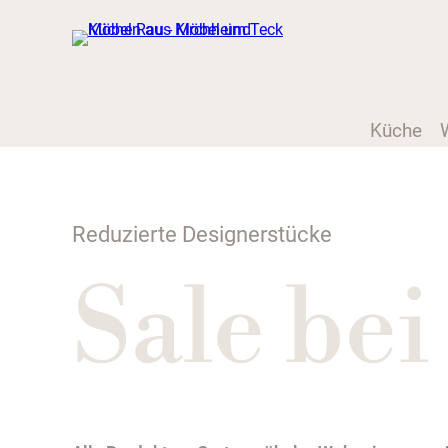
Küche
Reduzierte Designerstücke
Sale be