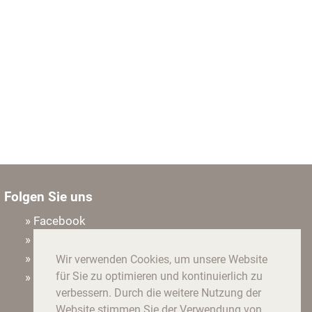
Folgen Sie uns
» Facebook
» Instagram
» Houzz
Wir verwenden Cookies, um unsere Website
für Sie zu optimieren und kontinuierlich zu
» Pinterest
verbessern. Durch die weitere Nutzung der
Website stimmen Sie der Verwendung von