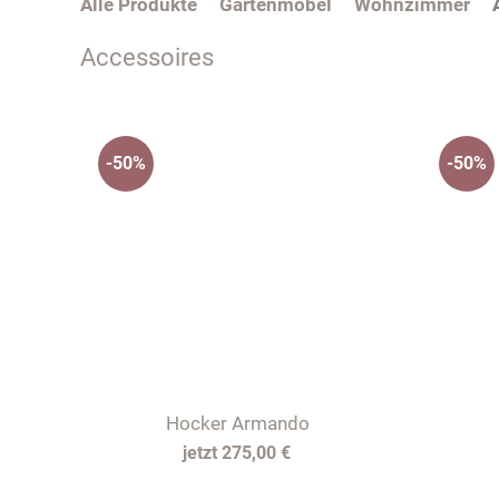
Alle Produkte
Gartenmöbel
Wohnzimmer
Accessoires
-50%
-50%
Hocker Armando
275,00 €