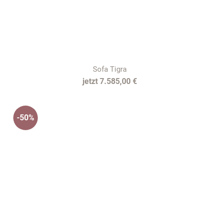
Sofa Tigra
7.585,00 €
-50%