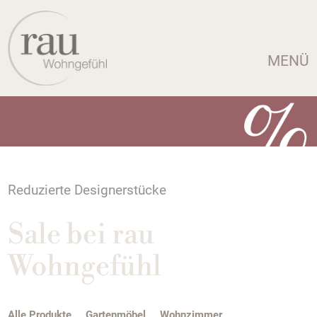
MENÜ
Reduzierte Designerstücke
Sale bei rau
Wohngefühl
Alle Produkte
Gartenmöbel
Wohnzimmer